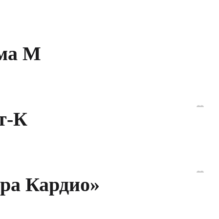
ема М
т-К
ра Кардио»