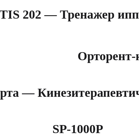
TIS 202 — Тренажер ипп
Орторент-
рта — Кинезитерапевтич
SP-1000P