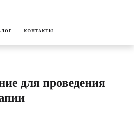
ПОИСК
ЗВОНОК
к
БЛОГ
КОНТАКТЫ
ие для проведения
апии