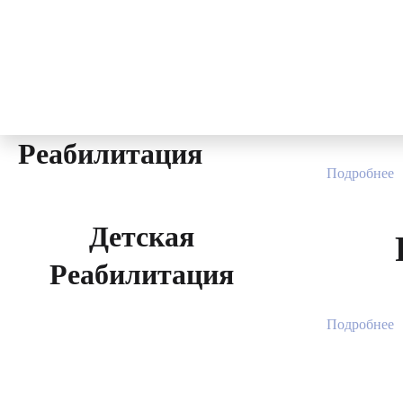
Детская Реа
0
₽
Фильтр
Разделы
Реабилитация
Подробнее
Детская
Реабилитация
Подробнее