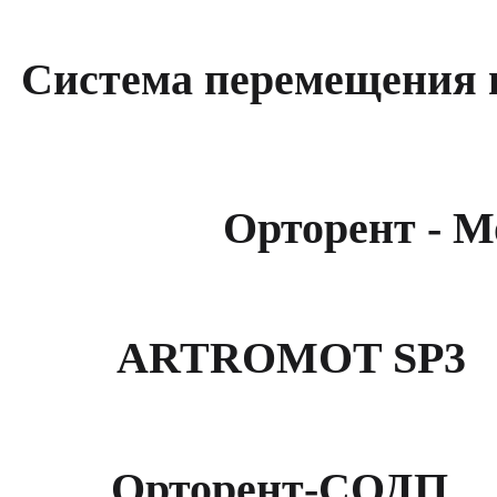
Система перемещения 
Орторент - М
ARTROMOT SP3
Орторент-СОДП