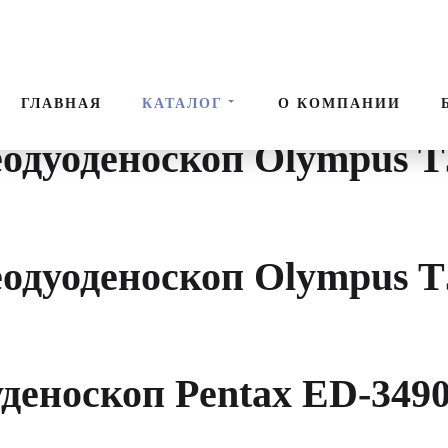
ы
Поис
ГЛАВНАЯ
КАТАЛОГ
О КОМПАНИИ
одуоденоскоп Olympus 
одуоденоскоп Olympus 
деноскоп Pentax ED-349