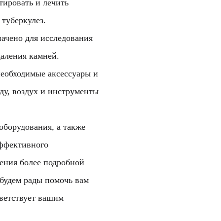
тировать и лечить
 туберкулез.
ачено для исследования
аления камней.
необходимые аксессуары и
ду, воздух и инструменты
оборудования, а также
эффективного
чения более подробной
будем рады помочь вам
ветствует вашим