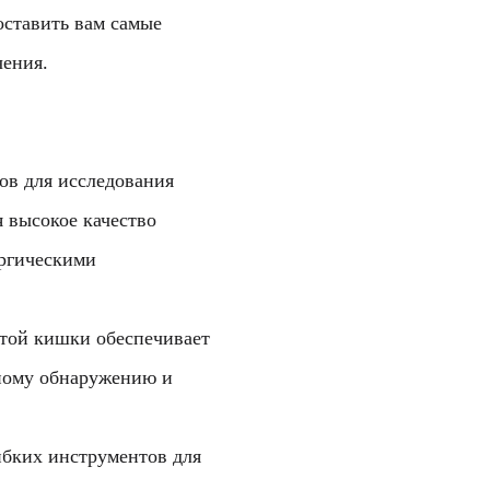
оставить вам самые
чения.
ов для исследования
 высокое качество
ургическими
стой кишки обеспечивает
вному обнаружению и
ибких инструментов для