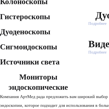
Колоноскопы
Ду
Гистероскопы
Подробнее
Дуоденоскопы
Виде
Сигмоидоскопы
Подробнее
Источники света
Мониторы
эндоскопические
Компания АртМед рада предложить вам широкий выбор 
эндоскопии, которое подходит для использования в бол