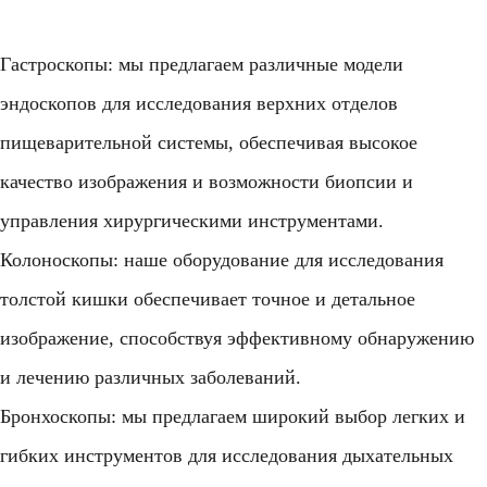
Гастроскопы: мы предлагаем различные модели
эндоскопов для исследования верхних отделов
пищеварительной системы, обеспечивая высокое
качество изображения и возможности биопсии и
управления хирургическими инструментами.
Колоноскопы: наше оборудование для исследования
толстой кишки обеспечивает точное и детальное
изображение, способствуя эффективному обнаружению
и лечению различных заболеваний.
Бронхоскопы: мы предлагаем широкий выбор легких и
гибких инструментов для исследования дыхательных