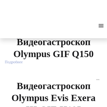
Гастроскопы
0
₽
ПОИСК
ЗВОНОК
Фильтр
Поиск
Разделы
Видеогастроскоп
Olympus GIF Q150
Подробнее
Видеогастроскоп
Olympus Evis Exera