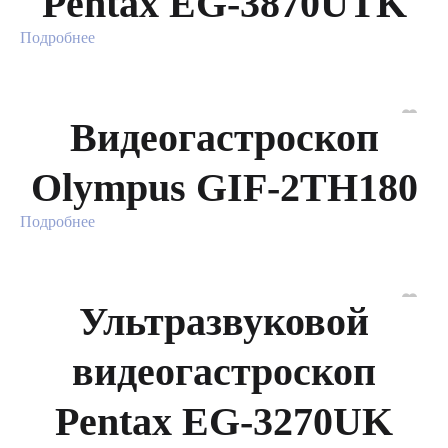
Pentax EG-3870UTK
Подробнее
Видеогастроскоп
Olympus GIF-2TH180
Подробнее
Ультразвуковой
видеогастроскоп
Pentax EG-3270UK