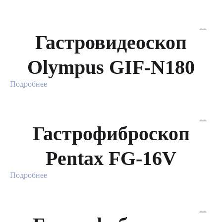
Гастровидеоскоп
Olympus GIF-N180
Подробнее
Гастрофиброскоп
Pentax FG-16V
Подробнее