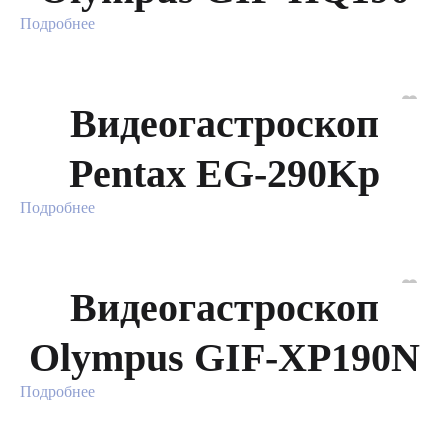
Подробнее
Видеогастроскоп
Pentax EG-290Kp
Подробнее
Видеогастроскоп
Olympus GIF-XP190N
Подробнее