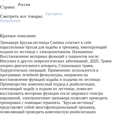
Россия
Страна:
Орторент
Смотреть все товары:
Назначение
Краткое описание
Тренажере Брусья-лестница Carmina сочетает в себе
параллельные брусья для ходьбы и тренажер, имитирующий
подъем по лестнице с электропитанием. Назначение:
Восстановление моторных функций у пациентов после:
Инсульта и других неврологических заболеваний, ДЦП, Травм
опорно-двигательного аппарата, Спинальных травм,
Хирургических операций. Применение: используется в
программах лечебной физкультуры, направлен на
восстановление функций ходьбы и подъема по лестнице.
Преимущества: комплексный подход к реабилитации,
сочетающий ходьбу и подъем по лестнице, помогает
восстановить моторные функции после широкого спектра
нарушений, электропитание тренажера позволяет проводить
тренировки с помощью терапевта. "Брусья-лестница"
представляет собой многофункциональный тренажер,
позволяющий проводить комплексную реабилитацию