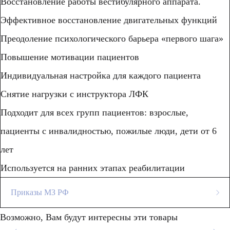
Восстановление работы вестибулярного аппарата.
Эффективное восстановление двигательных функций
Преодоление психологического барьера «первого шага»
Повышение мотивации пациентов
Индивидуальная настройка для каждого пациента
Снятие нагрузки с инструктора ЛФК
Подходит для всех групп пациентов: взрослые,
пациенты с инвалидностью, пожилые люди, дети от 6
лет
Используется на ранних этапах реабилитации
Приказы МЗ РФ
Согласно приказу 788Н:
Возможно, Вам будут интересны эти товары