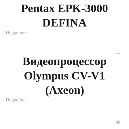
Pentax EPK‑3000
DEFINA
Подробнее
Видеопроцессор
Olympus CV-V1
(Axeon)
Подробнее