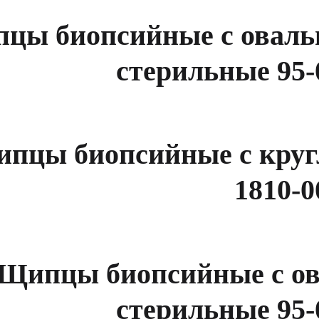
цы биопсийные с оваль
стерильные 95-
пцы биопсийные с круг
1810-0
Щипцы биопсийные с о
стерильные 95-