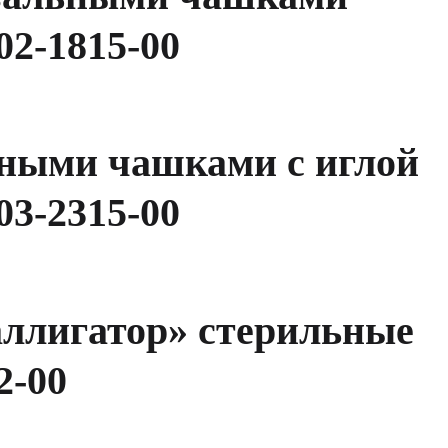
02-1815-00
ными чашками с иглой
03-2315-00
ллигатор» стерильные
2-00