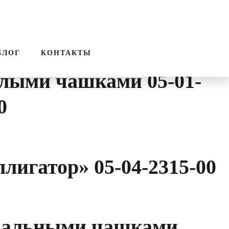
ПОИСК
ЗВОНОК
к
БЛОГ
КОНТАКТЫ
лыми чашками 05-01-
0
игатор» 05-04-2315-00
вальными чашками