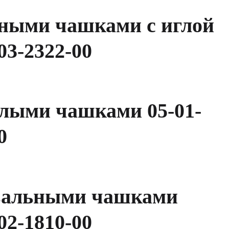
ными чашками с иглой
03-2322-00
лыми чашками 05-01-
0
вальными чашками
02-1810-00