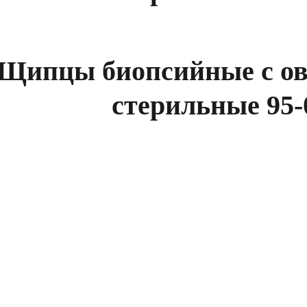
Щипцы биопсийные с о
стерильные 95-