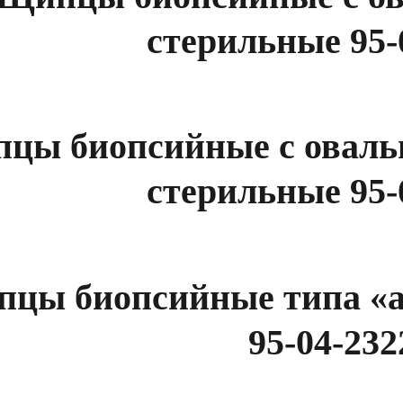
стерильные 95-
цы биопсийные с оваль
стерильные 95-
цы биопсийные типа «а
95-04-232