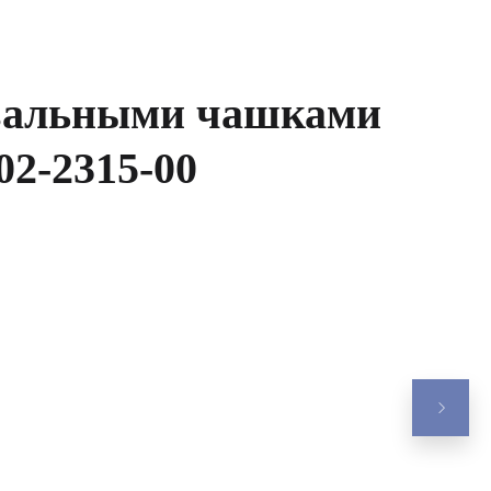
вальными чашками
02-2315-00