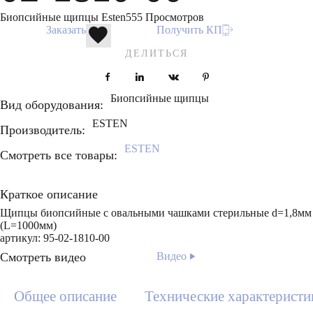
Биопсийные щипцы Esten
555 Просмотров
Заказать
Получить КП
ДЕЛИТЬСЯ
Facebook
LinkedIn
VKontakte
Pinterest
Биопсийные щипцы
Вид оборудования:
ESTEN
Производитель:
ESTEN
Смотреть все товары:
Краткое описание
Щипцы биопсийные с овальными чашками стерильные d=1,8мм
(L=1000мм)
артикул: 95-02-1810-00
Смотреть видео
Видео
Общее описание
Технические характеристи