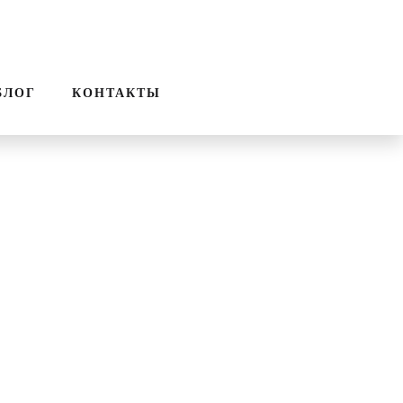
ПОИСК
ЗВОНОК
к
БЛОГ
КОНТАКТЫ