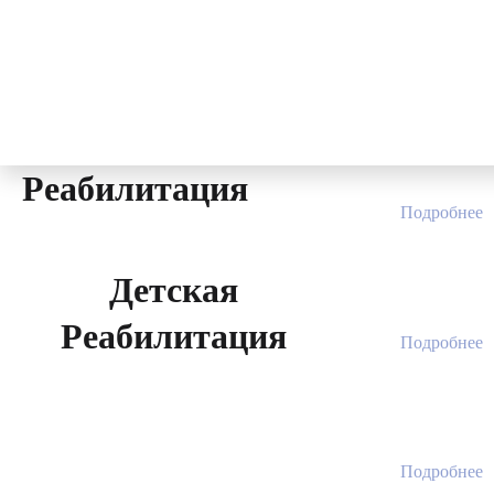
Sungdo MC
0
₽
Фильтр
Разделы
Реабилитация
Подробнее
Детская
Реабилитация
Подробнее
Подробнее