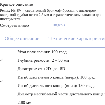
Краткое описание
Pentax FB-8V – сверхтонкий бронхофиброскоп с диаметром
вводимой трубки всего 2,8 мм и терапевтическим каналом для
инструмента.
Смотреть видео
Видео
Общее описание
Технические характеристи
Угол поля зрения: 100 град.
Глубина резкости: 2 – 50 мм
Диоптрии: от +2D до -8D
Изгиб дистального конца (вверх): 180 град.
Изгиб дистального конца (вниз): 130 град.
Диаметр несгибаемой части дистального конца:
2.80 мм