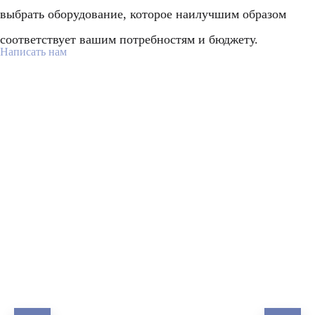
выбрать оборудование, которое наилучшим образом
соответствует вашим потребностям и бюджету.
Написать нам