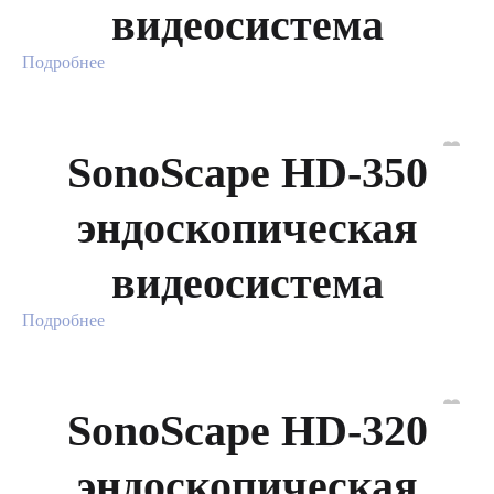
видеосистема
Подробнее
SonoScape HD-350
эндоскопическая
видеосистема
Подробнее
SonoScape HD-320
эндоскопическая